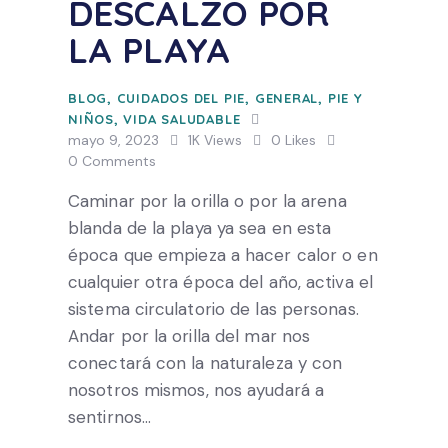
DESCALZO POR
LA PLAYA
BLOG
,
CUIDADOS DEL PIE
,
GENERAL
,
PIE Y
NIÑOS
,
VIDA SALUDABLE
mayo 9, 2023
1K
Views
0
Likes
0
Comments
Caminar por la orilla o por la arena
blanda de la playa ya sea en esta
época que empieza a hacer calor o en
cualquier otra época del año, activa el
sistema circulatorio de las personas.
Andar por la orilla del mar nos
conectará con la naturaleza y con
nosotros mismos, nos ayudará a
sentirnos…