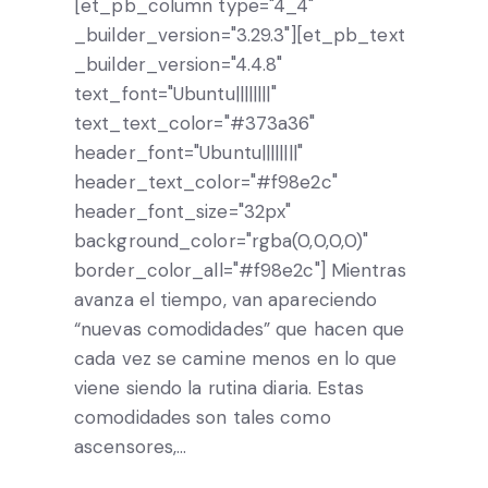
[et_pb_column type="4_4"
_builder_version="3.29.3"][et_pb_text
_builder_version="4.4.8"
text_font="Ubuntu||||||||"
text_text_color="#373a36"
header_font="Ubuntu||||||||"
header_text_color="#f98e2c"
header_font_size="32px"
background_color="rgba(0,0,0,0)"
border_color_all="#f98e2c"] Mientras
avanza el tiempo, van apareciendo
“nuevas comodidades” que hacen que
cada vez se camine menos en lo que
viene siendo la rutina diaria. Estas
comodidades son tales como
ascensores,…