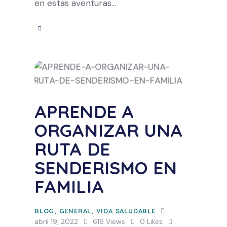
en estas aventuras…
APRENDE A
ORGANIZAR UNA
RUTA DE
SENDERISMO EN
FAMILIA
BLOG
,
GENERAL
,
VIDA SALUDABLE
abril 19, 2022
616
Views
0
Likes