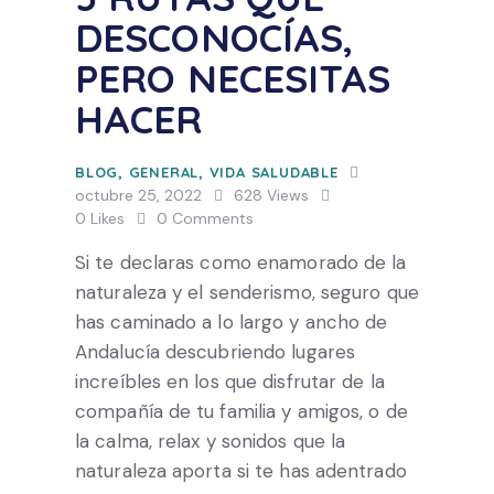
DESCONOCÍAS,
PERO NECESITAS
HACER
BLOG
,
GENERAL
,
VIDA SALUDABLE
octubre 25, 2022
628
Views
0
Likes
0
Comments
Si te declaras como enamorado de la
naturaleza y el senderismo, seguro que
has caminado a lo largo y ancho de
Andalucía descubriendo lugares
increíbles en los que disfrutar de la
compañía de tu familia y amigos, o de
la calma, relax y sonidos que la
naturaleza aporta si te has adentrado