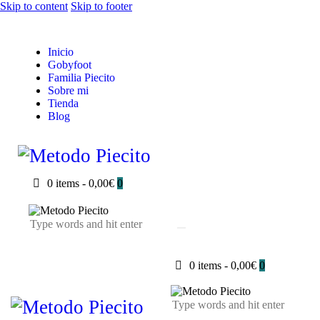
Skip to content
Skip to footer
Inicio
Gobyfoot
Familia Piecito
Sobre mi
Tienda
Blog
0 items
-
0,00€
0
0 items
-
0,00€
0