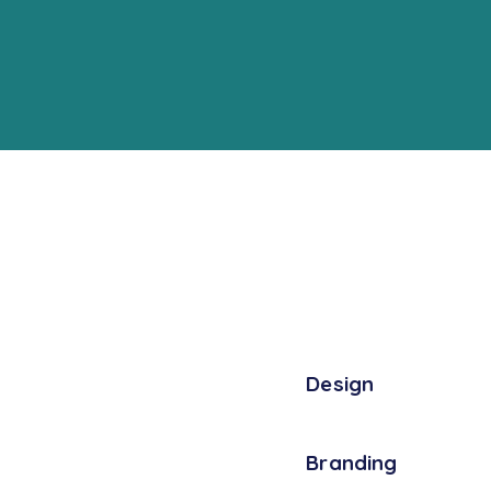
80%
Design
90%
Branding