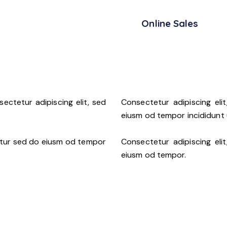
88%
Online Sales
sectetur adipiscing elit, sed
Consectetur adipiscing eli
eiusm od tempor incididunt 
etur sed do eiusm od tempor
Consectetur adipiscing eli
eiusm od tempor.