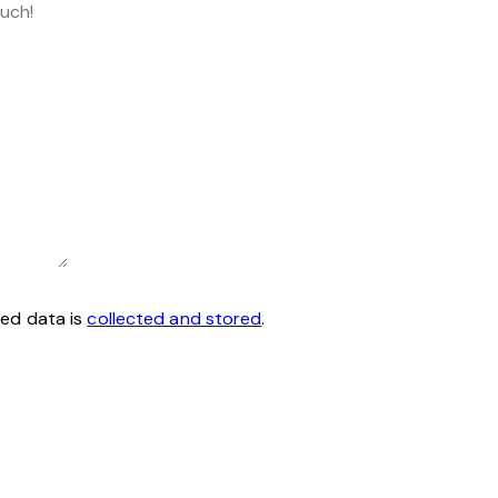
ted data is
collected and stored
.