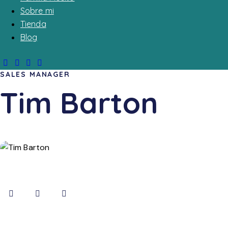
Sobre mi
Tienda
Blog
SALES MANAGER
Tim Barton