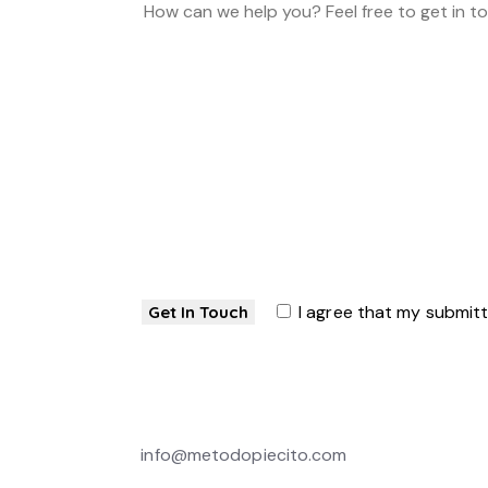
I agree that my submit
info@metodopiecito.com