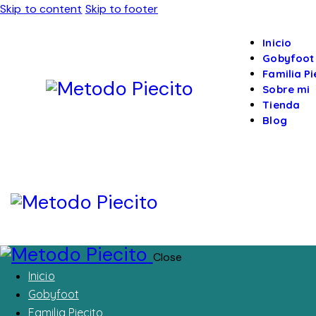
Skip to content
Skip to footer
Inicio
Gobyfoot
Familia Pi
Sobre mi
Tienda
Blog
Close
Inicio
Gobyfoot
Familia Piecito