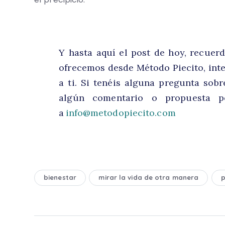
Y hasta aquí el post de hoy, recuer
ofrecemos desde Método Piecito, inte
a ti. Si tenéis alguna pregunta sobr
algún comentario o propuesta p
a
info@metodopiecito.com
bienestar
mirar la vida de otra manera
p