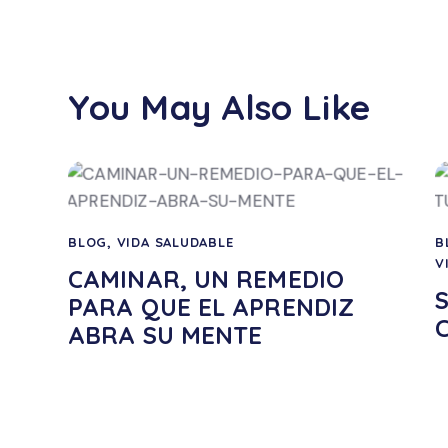
You May Also Like
BLOG
,
VIDA SALUDABLE
B
V
CAMINAR, UN REMEDIO
S
PARA QUE EL APRENDIZ
ABRA SU MENTE