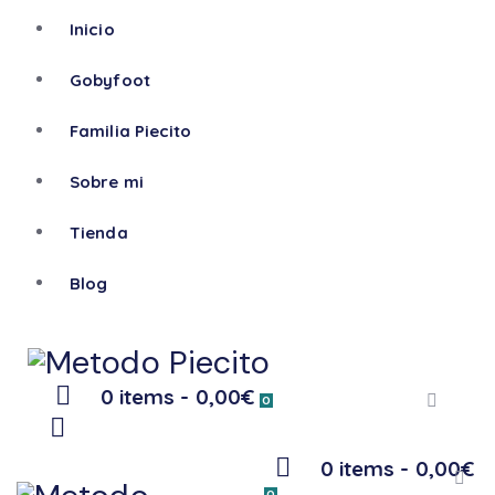
Inicio
Gobyfoot
Familia Piecito
Sobre mi
Tienda
Blog
0 items
-
0,00€
0
0 items
-
0,00€
0