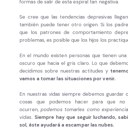
formas de salir de esta espiral tan negativa.
Se cree que las tendencias depresivas llegan 
también puede tener otro origen. Si los padr
que los patrones de comportamiento depresi
problemas, es posible que los hijos los practiq
En el mundo existen personas que tienen una p
oscuro que hacia el gris claro. Lo que debe
decidimos sobre nuestras actitudes y
tenemo
vamos a tomar las situaciones por venir.
En nuestras vidas siempre debemos guardar 
cosas que podemos hacer para que no no
ocurren,
podemos tomarles como experiencias
vidas.
Siempre hay que seguir luchando, sabi
sol, éste ayudará a escampar las nubes.