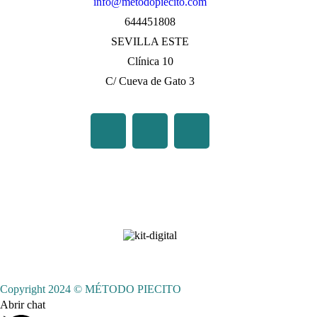
info@metodopiecito.com
644451808
SEVILLA ESTE
Clínica 10
C/ Cueva de Gato 3
Copyright 2024 © MÉTODO PIECITO
Abrir chat