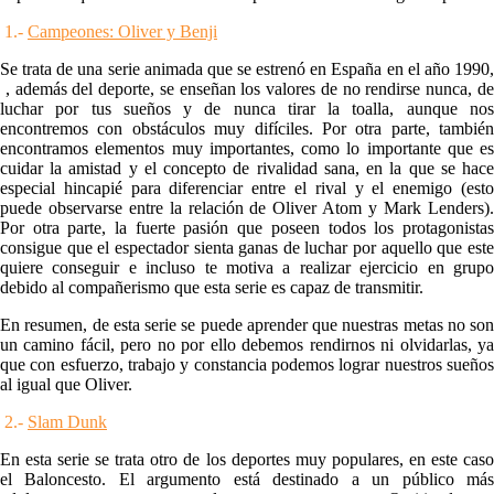
1.-
Campeones: Oliver y Benji
Se trata de una serie animada que se estrenó en España en el año 1990,
, además del deporte, se enseñan los valores de no rendirse nunca, de
luchar por tus sueños y de nunca tirar la toalla, aunque nos
encontremos con obstáculos muy difíciles. Por otra parte, también
encontramos elementos muy importantes, como lo importante que es
cuidar la amistad y el concepto de rivalidad sana, en la que se hace
especial hincapié para diferenciar entre el rival y el enemigo (esto
puede observarse entre la relación de Oliver Atom y Mark Lenders).
Por otra parte, la fuerte pasión que poseen todos los protagonistas
consigue que el espectador sienta ganas de luchar por aquello que este
quiere conseguir e incluso te motiva a realizar ejercicio en grupo
debido al compañerismo que esta serie es capaz de transmitir.
En resumen, de esta serie se puede aprender que nuestras metas no son
un camino fácil, pero no por ello debemos rendirnos ni olvidarlas, ya
que con esfuerzo, trabajo y constancia podemos lograr nuestros sueños
al igual que Oliver.
2.-
Slam Dunk
En esta serie se trata otro de los deportes muy populares, en este caso
el Baloncesto. El argumento está destinado a un público más