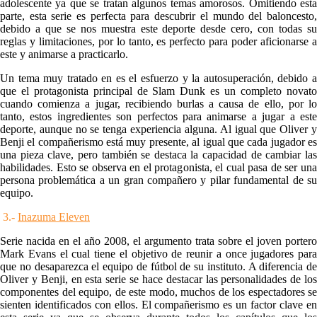
adolescente ya que se tratan algunos temas amorosos. Omitiendo esta
parte, esta serie es perfecta para descubrir el mundo del baloncesto,
debido a que se nos muestra este deporte desde cero, con todas su
reglas y limitaciones, por lo tanto, es perfecto para poder aficionarse a
este y animarse a practicarlo.
Un tema muy tratado en es el esfuerzo y la autosuperación, debido a
que el protagonista principal de Slam Dunk es un completo novato
cu
ando comienza a jugar, recibiendo burlas a causa de ello, por lo
tanto, estos ingredientes son perfectos para animarse a jugar a este
deporte, aunque no se tenga experiencia alguna. Al igual que Oliver y
Benji el compañerismo está muy presente, al igual que cada jugador es
una pieza clave, pero también se destaca la capacidad de cambiar las
habilidades. Esto se observa en el protagonista, el cual pasa de ser una
persona problemática a un gran compañero y pilar fundamental de su
equipo.
3.-
Inazuma Eleven
Serie nacida en el año 2008, el argumento trata sobre el joven portero
Mark Evans el cual tiene el objetivo de reunir a once jugadores para
que no desaparezca el equipo de fútbol de su instituto. A diferencia de
Oliver y Benji, en esta serie se hace destacar las personalidades de los
componentes del equipo, de este modo, muchos de los espectadores se
sienten identificados con ellos. El compañerismo es un factor clave en