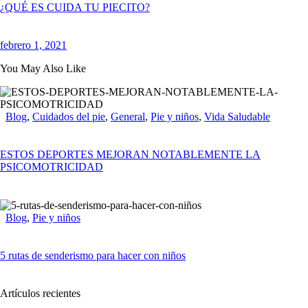
¿QUÉ ES CUIDA TU PIECITO?
febrero 1, 2021
You May Also Like
Blog
,
Cuidados del pie
,
General
,
Pie y niños
,
Vida Saludable
ESTOS DEPORTES MEJORAN NOTABLEMENTE LA
PSICOMOTRICIDAD
Blog
,
Pie y niños
5 rutas de senderismo para hacer con niños
Artículos recientes