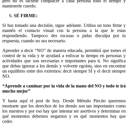
pero no es factible complacer a cada persona todo el tiempo y
mantenerte cuerdo.
SÉ FIRME:
Si has tomado una decisión, sigue adelante. Utiliza un tono firme y
mantén el contacto visual con la persona a la que le estas
respondiendo. Tampoco des escusas o pidas disculpa por tu
respuesta, cuando no sea necesario.
Aprender a decir “NO” de manera educada, permitirá que tomes el
control de tu vida y te ayudará a enfocar tu tiempo en personas y
actividades que son necesarias e importantes para ti. No significa
que debas ignorar a los demás y volverte egoísta, sino en encontrar
un equilibrio entre dos extremos: decir siempre SÍ y el decir siempre
NO.
“Aprende a caminar por la vida de la mano del NO y todo te irá
mucho mejor”
Y hasta aquí el post de hoy. Desde Método Piecito queremos
mostrarte que los derechos de los demás son tan importantes como
los nuestros y por eso hay que intentar ser asertivos y determinar en
qué momentos debemos negarnos y en qué momentos hay que
ceder.