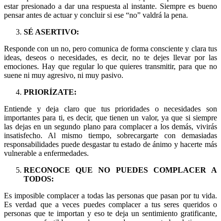
estar presionado a dar una respuesta al instante. Siempre es bueno
pensar antes de actuar y concluir si ese “no” valdrá la pena.
SÉ ASERTIVO:
Responde con un no, pero comunica de forma consciente y clara tus
ideas, deseos o necesidades, es decir, no te dejes llevar por las
emociones. Hay que regular lo que quieres transmitir, para que no
suene ni muy agresivo, ni muy pasivo.
PRIORÍZATE:
Entiende y deja claro que tus prioridades o necesidades son
importantes para ti, es decir, que tienen un valor, ya que si siempre
las dejas en un segundo plano para complacer a los demás, vivirás
insatisfecho. Al mismo tiempo, sobrecargarte con demasiadas
responsabilidades puede desgastar tu estado de ánimo y hacerte más
vulnerable a enfermedades.
RECONOCE QUE NO PUEDES COMPLACER A
TODOS:
Es imposible complacer a todas las personas que pasan por tu vida.
Es verdad que a veces puedes complacer a tus seres queridos o
personas que te importan y eso te deja un sentimiento gratificante,