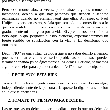
por miedo a sentirse rechazados.
Pero este monosílabo, a veces, puede atraer algunos momentos
incómodos, debido a que hay personas que tienden a sentirse
rechazadas cu
ando no piensan igual que ellas. Al respecto, Paul
Huljich, experto en estrés, señala que «cuando no somos fieles a lo
que en realidad queremos, creamos una falta de armonía que
gradualmente mina el gozo por la vida. Si aprendemos a decir ‘no’ a
todo aquello que perjudica nuestro bienestar, experimentaremos un
fuerte sentido de satisfacción con la vida y las decisiones que
tomamos».
Decir “NO” es una virtud, debido a que si no sabes decirlo a tiempo,
puedes terminar envuelto en serios problemas, e incluso, puedes
terminar dañando psicológicamente a los demás. Por ello, te traemos
algunos consejos para aprender a decir “NO” sin sentirte culpable:
DECIR “NO” ESTA BIEN:
Tienes el derecho a negarte cuando no estás de acuerdo con algo,
independientemente de la persona a la que se lo digas o la situación
en la que te encuentres.
TÓMATE TU TIEMPO PARA DECIDIR:
Las respuestas no deben de ser inmediatas, por lo que no debes de