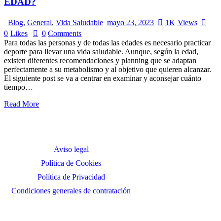
EDAD?
Blog
,
General
,
Vida Saludable
mayo 23, 2023
1K
Views
0
Likes
0
Comments
Para todas las personas y de todas las edades es necesario practicar
deporte para llevar una vida saludable. Aunque, según la edad,
existen diferentes recomendaciones y planning que se adaptan
perfectamente a su metabolismo y al objetivo que quieren alcanzar.
El siguiente post se va a centrar en examinar y aconsejar cuánto
tiempo…
Read More
Aviso legal
Política de Cookies
Política de Privacidad
Condiciones generales de contratación