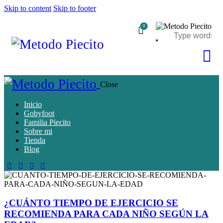
Skip to content
Skip to footer
0
Close
Inicio
Gobyfoot
Familia Piecito
Sobre mi
Tienda
Blog
¿CUÁNTO TIEMPO DE EJERCICIO SE
RECOMIENDA PARA CADA NIÑO SEGÚN LA