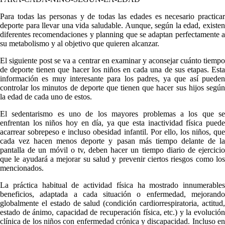
Para todas las personas y de todas las edades es necesario practicar
deporte para llevar una vida saludable. Aunque, según la edad, existen
diferentes recomendaciones y planning que se adaptan perfectamente a
su metabolismo y al objetivo que quieren alcanzar.
El siguiente post se va a centrar en examinar y aconsejar cuánto tiempo
de deporte tienen que hacer los niños en cada una de sus etapas. Esta
información es muy interesante para los padres, ya que así pueden
controlar los minutos de deporte que tienen que hacer sus hijos según
la edad de cada uno de estos.
El sedentarismo es uno de los mayores problemas a los que se
enfrentan los niños hoy en día, ya que esta inactividad física puede
acarrear sobrepeso e incluso obesidad infantil. Por ello, los niños, que
cada vez hacen menos deporte y pasan más tiempo delante de la
pantalla de un móvil o tv, deben hacer un tiempo diario de ejercicio
que le ayudará a mejorar su salud y prevenir ciertos riesgos como los
mencionados.
La práctica habitual de actividad física ha mostrado innumerables
beneficios, adaptada a cada situación o enfermedad, mejorando
globalmente el estado de salud (condición cardiorrespiratoria, actitud,
estado de ánimo, capacidad de recuperación física, etc.) y la evolución
clínica de los niños con enfermedad crónica y discapacidad. Incluso en