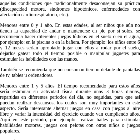
aquellas condiciones que tradicionalmente desaconsejan su práctica
(discapacidad motora, síndromes hipotónicos, enfermedades con
afectación cardiorrespiratoria, etc.).
Menores entre 0 y 1 año.
En estas edades, al ser niños que aún no
tienen la capacidad de andar o mantenerse en pie por sí solos, se
recomienda hacer diferentes juegos lúdicos en el suelo o en el agua,
por ejemplo: en la piscina o en la bañera. Por ejemplo: los niños entre 6
y 12 meses serían apropiado jugar con ellos a rodar por el suelo,
dejarlos gatear todo el tiempo posible o manipular juguetes para
estimular las habilidades con las manos.
También se recomienda que no consuman tiempo delante de pantallas
de tv, tables u ordenadores.
Menores entre 1 y 5 años.
El tiempo recomendado para estos año
sería estimular su actividad física durante unas 3 horas diarias,
repartidas en diferentes periodos del día, no seguidas, para que así
puedan realizar descansos, los cuales son muy importantes en este
aspecto. Sería interesante alternar juegos en casa con juegos al aire
libre y variar la intensidad del ejercicio cuando van cumpliendo años.
Aquí en este periodo, por ejemplo: realizar bailes para estimular
habilidades motoras, juegos con pelotas con otros niños o juegos
populares.