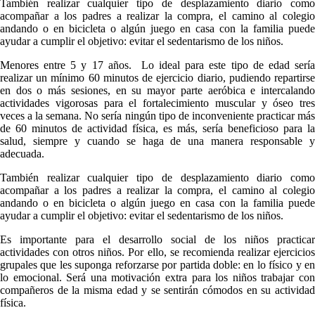
También realizar cualquier tipo de desplazamiento diario como
acompañar a los padres a realizar la compra, el camino al colegio
andando o en bicicleta o algún juego en casa con la familia puede
ayudar a cumplir el objetivo: evitar el sedentarismo de los niños.
Menores entre 5 y 17 años.
Lo ideal para este tipo de edad sería
realizar un mínimo 60 minutos de ejercicio diario, pudiendo repartirse
en dos o más sesiones, en su mayor parte aeróbica e intercalando
actividades vigorosas para el fortalecimiento muscular y óseo tres
veces a la semana. No sería ningún tipo de inconveniente practicar más
de 60 minutos de actividad física, es más, sería beneficioso para la
salud, siempre y cuando se haga de una manera responsable y
adecuada.
También realizar cualquier tipo de desplazamiento diario como
acompañar a los padres a realizar la compra, el camino al colegio
andando o en bicicleta o algún juego en casa con la familia puede
ayudar a cumplir el objetivo: evitar el sedentarismo de los niños.
Es importante para el desarrollo social de los niños practicar
actividades con otros niños. Por ello, se recomienda realizar ejercicios
grupales que les suponga reforzarse por partida doble: en lo físico y en
lo emocional. Será una motivación extra para los niños trabajar con
compañeros de la misma edad y se sentirán cómodos en su actividad
física.