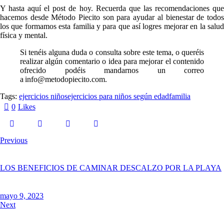
Y hasta aquí el post de hoy. Recuerda que las recomendaciones que
hacemos desde Método Piecito son para ayudar al bienestar de todos
los que formamos esta familia y para que así logres mejorar en la salud
física y mental.
Si tenéis alguna duda o consulta sobre este tema, o queréis
realizar algún comentario o idea para mejorar el contenido
ofrecido podéis mandarnos un correo
a info@metodopiecito.com.
Tags:
ejercicios niños
ejercicios para niños según edad
familia
0
Likes
Previous
LOS BENEFICIOS DE CAMINAR DESCALZO POR LA PLAYA
mayo 9, 2023
Next